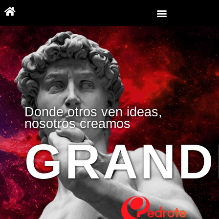
Donde otros ven ideas,
nosotros creamos
GRAND